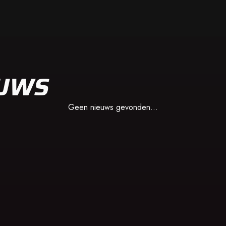
EUWS
Geen nieuws gevonden...